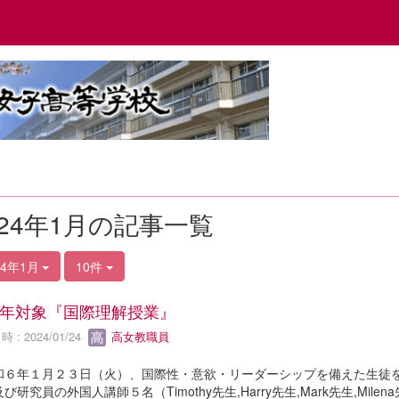
024年1月の記事一覧
24年1月
10件
年対象『国際理解授業』
 : 2024/01/24
高女教職員
６年１月２３日（火）、国際性・意欲・リーダーシップを備えた生徒を
び研究員の外国人講師５名（Timothy先生,Harry先生,Mark先生,Mil