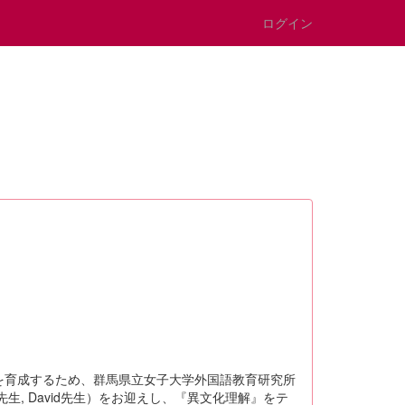
ログイン
育成するため、群馬県立女子大学外国語教育研究所
ena先生, David先生）をお迎えし、『異文化理解』をテ