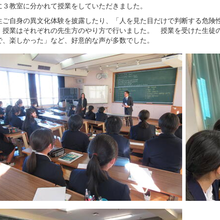
に３教室に分かれて授業をしていただきました。
ご自身の異文化体験を披露したり、「人を見た目だけで判断する危険性
、授業はそれぞれの先生方のやり方で行いました。 授業を受けた生徒
で、楽しかった」など、好意的な声が多数でした。