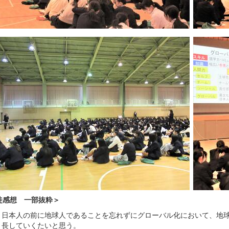
徒感想 一部抜粋＞
日本人の前に地球人であることを忘れずにグローバル化において、地
長していくたいと思う。