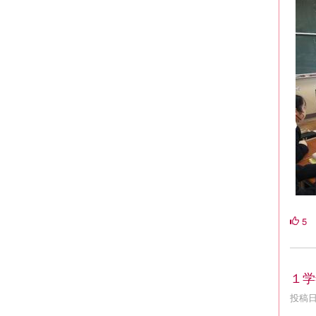
5
１学
投稿日時