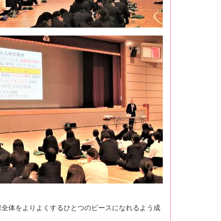
球全体をよりよくするひとつのピースになれるよう成