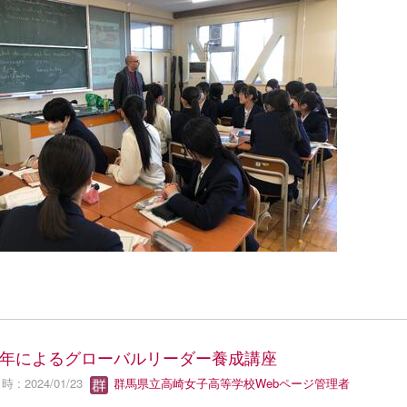
年によるグローバルリーダー養成講座
 : 2024/01/23
群馬県立高崎女子高等学校Webページ管理者