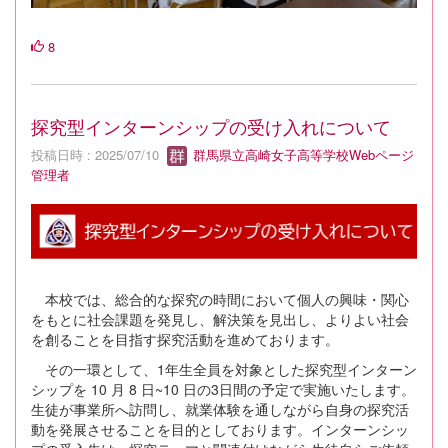
8
探究型インターンシップの受け入れについて
投稿日時 : 2025/07/10
群馬県立高崎女子高等学校Webページ
管理者
本校では、総合的な探究の時間において個人の興味・関心
をもとに社会課題を発見し、解決策を見出し、よりよい社会
を創ることを目指す探究活動を進めております。
その一環として、1年生全員を対象とした探究型インターン
シップを 10 月 8 日~10 日の3日間の予定で実施いたします。
生徒が事業所へ訪問し、就業体験を通しながら自身の探究活
動を発展させることを目的としております。インターンシッ