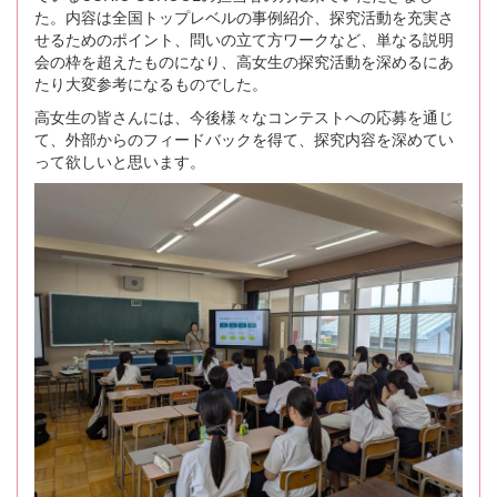
た。内容は全国トップレベルの事例紹介、探究活動を充実さ
せるためのポイント、問いの立て方ワークなど、単なる説明
会の枠を超えたものになり、高女生の探究活動を深めるにあ
たり大変参考になるものでした。
高女生の皆さんには、今後様々なコンテストへの応募を通じ
て、外部からのフィードバックを得て、探究内容を深めてい
って欲しいと思います。