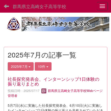
群馬県立高崎女子高等学校
Toggl
2025年7月の記事一覧
2025年7月
10件
社長探究発表会、インターンシップ1日体験の
振り返りまとめ
投稿日時 : 2025/07/17
群馬県立高崎女子高等学校Webページ
管理者
5月7日(水)に実施した社長探究発表会、6月10日(火)に実施し
たインターンシップ1日体験の振り返りを共有させていただき