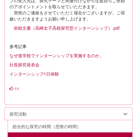
プの受入先は、探究テーマと関連付けながら生徒自らご依頼
のアポイントメントを取らせていただきます。
突然のご連絡をさせていただく場合がございますが、ご容
赦いただきますようお願い申し上げます。
依頼文書（高崎女子高校探究型インターンシップ）.pdf
参考記事
なぜ進学校でインターンシップを実施するのか。
社長探究発表会
インターンシップ1日体験
11
探究活動
総合的な探究の時間（思惟の時間）