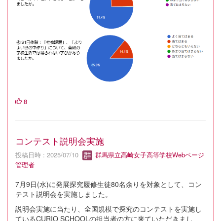
8
コンテスト説明会実施
投稿日時 : 2025/07/10
群馬県立高崎女子高等学校Webページ
管理者
7月9日(水)に発展探究履修生徒80名余りを対象として、コン
テスト説明会を実施しました。
説明会実施に当たり、全国規模で探究のコンテストを実施し
ているCURIO SCHOOLの担当者の方に来ていただきまし