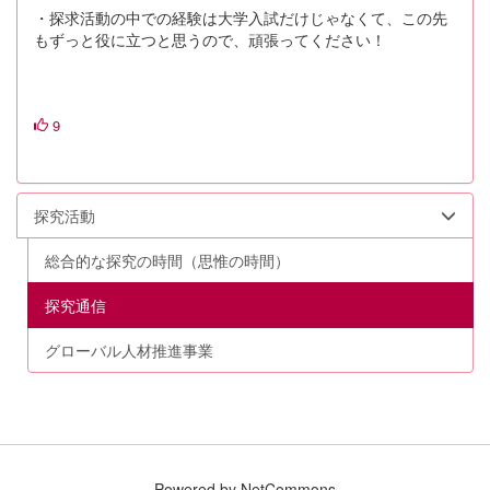
・探求活動の中での経験は大学入試だけじゃなくて、この先
もずっと役に立つと思うので、頑張ってください！
9
探究活動
総合的な探究の時間（思惟の時間）
探究通信
グローバル人材推進事業
Powered by NetCommons