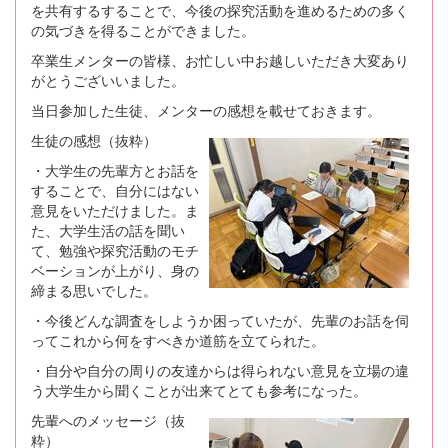
を共有するすることで、今後の探究活動を進めるための多く
の気づきを得ることができました。
卒業生メンターの皆様、お忙しい中お越しいただき大変あり
がとうございいました。
当日参加した生徒、メンターの感想を載せておきます。
生徒の感想（抜粋）
・大学生の先輩方とお話を
することで、自分にはない
意見をいただけました。ま
た、大学生活の話を聞い
て、勉強や探究活動のモチ
ベーションが上がり、身の
締まる思いでした。
・今後どんな調査をしようか困っていたが、先輩のお話を伺
ってこれから何をすべきか道筋を立てられた。
・自分や自分の周りの友達からは得られない意見を立場の違
う大学生から聞くことが出来てとても参考になった。
先輩へのメッセージ（抜
粋）