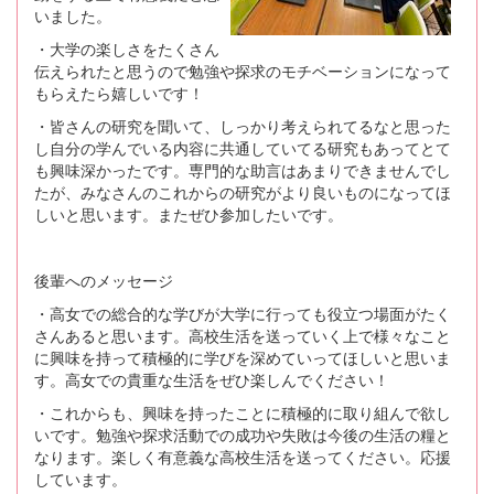
いました。
・大学の楽しさをたくさん
伝えられたと思うので勉強や探求のモチベーションになって
もらえたら嬉しいです！
・皆さんの研究を聞いて、しっかり考えられてるなと思った
し自分の学んでいる内容に共通していてる研究もあってとて
も興味深かったです。専門的な助言はあまりできませんでし
たが、みなさんのこれからの研究がより良いものになってほ
しいと思います。またぜひ参加したいです。
後輩へのメッセージ
・高女での総合的な学びが大学に行っても役立つ場面がたく
さんあると思います。高校生活を送っていく上で様々なこと
に興味を持って積極的に学びを深めていってほしいと思いま
す。高女での貴重な生活をぜひ楽しんでください！
・これからも、興味を持ったことに積極的に取り組んで欲し
いです。勉強や探求活動での成功や失敗は今後の生活の糧と
なります。楽しく有意義な高校生活を送ってください。応援
しています。