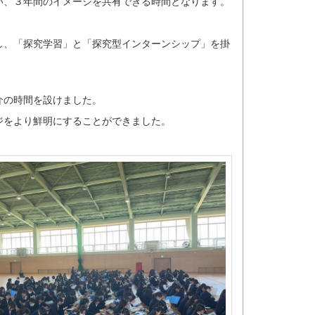
い、３年間のイメージを共有できる時間となります。
し、「探究学習」と「探究型インターンシップ」を掛
介の時間を設けました。
ジをより鮮明にすることができました。