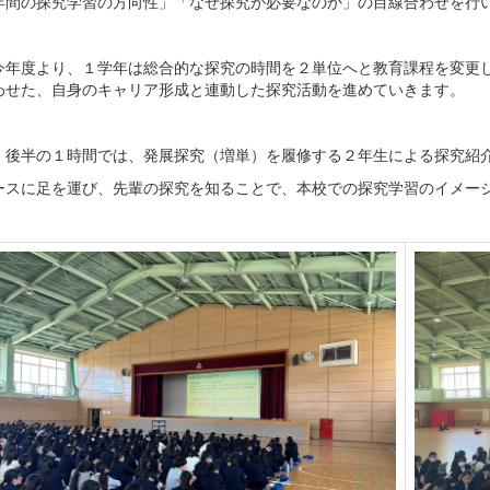
年間の探究学習の方向性」「なぜ探究が必要なのか」の目線合わせを行
今年度より、１学年は総合的な探究の時間を２単位へと教育課程を変更
わせた、自身のキャリア形成と連動した探究活動を進めていきます。
、後半の１時間では、発展探究（増単）を履修する２年生による探究紹
ースに足を運び、先輩の探究を知ることで、本校での探究学習のイメー