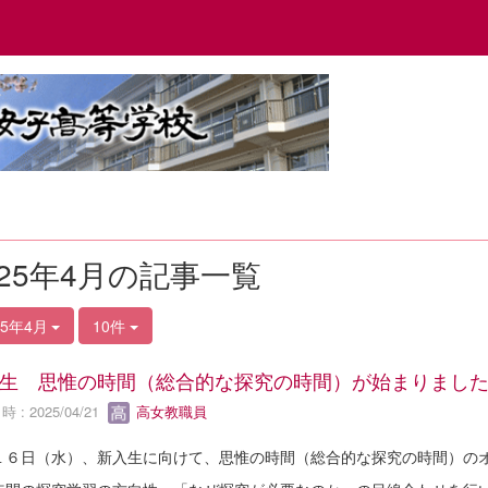
025年4月の記事一覧
25年4月
10件
生 思惟の時間（総合的な探究の時間）が始まりまし
 : 2025/04/21
高女教職員
１６日（水）、新入生に向けて、思惟の時間（総合的な探究の時間）の