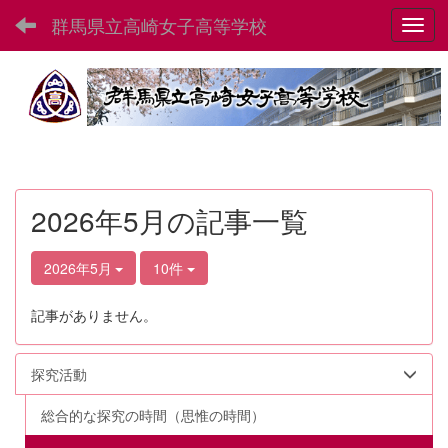
群馬県立高崎女子高等学校
Toggl
2026年5月の記事一覧
2026年5月
10件
記事がありません。
探究活動
総合的な探究の時間（思惟の時間）