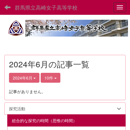
群馬県立高崎女子高等学校
Toggl
2024年6月の記事一覧
2024年6月
10件
記事がありません。
探究活動
総合的な探究の時間（思惟の時間）