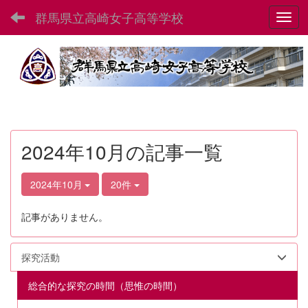
群馬県立高崎女子高等学校
Toggl
2024年10月の記事一覧
2024年10月
20件
記事がありません。
探究活動
総合的な探究の時間（思惟の時間）