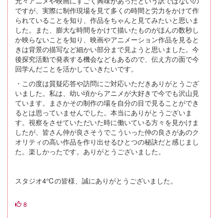
元々アニメや映画にすごく興味があったという訳ではないの
ですが、実際に制作現場を見て多くの時間と労力をかけて作
られていることを知り、作品をちゃんと見てみたいと思いま
した。また、膨大な時間をかけて描いたものがほんの数秒し
か映らないことを知り、映画やアニメーション作品を見ると
きは背景の描写など細かい部分まで見ようと思いました。今
後探究活動で発表する機会などもあるので、伝え方の面で今
回学んだことを活かしていきたいです。
・この度は質疑応答や訪問にご対応いただきありがとうござ
いました。私は、幼い頃からアニメが大好きで今でも沢山見
ています。まさかその制作の場を自分の目で見ることができ
るとは思っていませんでした。本当にありがとうございま
す。視察をさせていただいた時に働いている方々を見かけま
したが、皆さん仲が良さそうでこういった仲の良さがあのク
オリティの高い作品を作り出せるひとつの秘訣だと感じまし
た。楽しかったです。ありがとうございました。
スタジオ4℃の皆様、誠にありがとうございました。
8