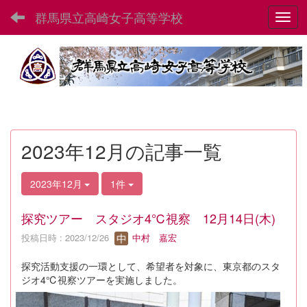
群馬県立高崎女子高等学校
Toggl
2023年12月の記事一覧
2023年12月
1件
探究ツアー スタジオ4℃視察 12月14日(木)
投稿日時 : 2023/12/26
中村 嘉宏
探究活動支援の一環として、希望者を対象に、東京都のスタ
ジオ4℃視察ツアーを実施しました。