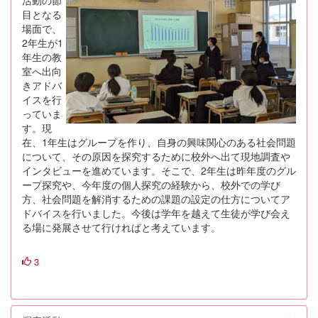
活動の節
目となる
場面で、
2年生が1
年生の教
室へ出向
きアドバ
イスを行
っていま
す。現
在、1年生はグループを作り、自身の興味関心のある社会問題
について、その原因を探究するために校外へ出て現地調査や
インタビューを進めています。そこで、2年生は昨年度のグル
ープ探究や、今年度の個人探究の経験から、校外での学び
方、社会問題を解消するための課題の設定の仕方についてア
ドバイスを行いました。今後は学年を越えて生徒が学び会え
る場に発展させて行ければと考えています。
3