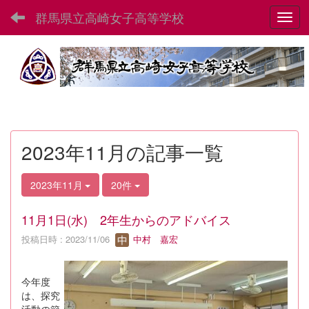
群馬県立高崎女子高等学校
Toggl
2023年11月の記事一覧
2023年11月
20件
11月1日(水) 2年生からのアドバイス
投稿日時 : 2023/11/06
中村 嘉宏
今年度
は、探究