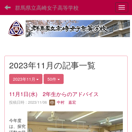
群馬県立高崎女子高等学校
Toggl
2023年11月の記事一覧
2023年11月
50件
11月1日(水) 2年生からのアドバイス
投稿日時 : 2023/11/06
中村 嘉宏
今年度
は、探究