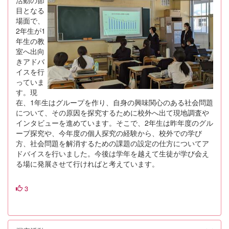
活動の節
目となる
場面で、
2年生が1
年生の教
室へ出向
きアドバ
イスを行
っていま
す。現
在、1年生はグループを作り、自身の興味関心のある社会問題
について、その原因を探究するために校外へ出て現地調査や
インタビューを進めています。そこで、2年生は昨年度のグル
ープ探究や、今年度の個人探究の経験から、校外での学び
方、社会問題を解消するための課題の設定の仕方についてア
ドバイスを行いました。今後は学年を越えて生徒が学び会え
る場に発展させて行ければと考えています。
3