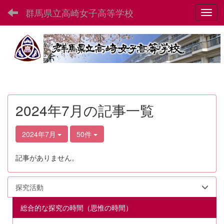
群馬県立高崎女子高等学校
Toggl
2024年7月の記事一覧
2024年7月
50件
記事がありません。
探究活動
総合的な探究の時間（思惟の時間）