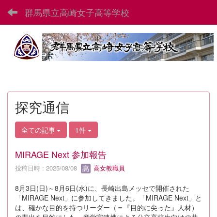
群馬県立高崎女子高等学校
探究通信
全ての記事
1件
MIRAGE Next 参加報告
投稿日時 : 2025/08/08
高女教職員
8月3日(日)～8月6日(水)に、長崎出島メッセで開催された
「MIRAGE Next」に参加してきました。「MIRAGE Next」と
は、確かな目的を持つリーダー（＝『目的に尖った』人材）