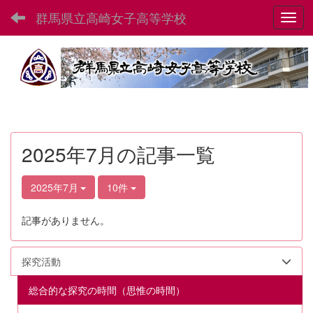
群馬県立高崎女子高等学校
Toggl
2025年7月の記事一覧
2025年7月
10件
記事がありません。
探究活動
総合的な探究の時間（思惟の時間）