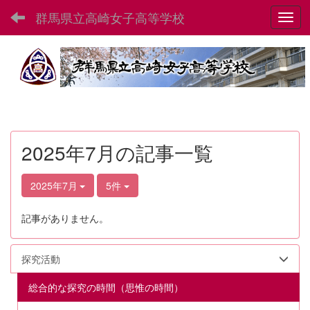
群馬県立高崎女子高等学校
Toggl
2025年7月の記事一覧
2025年7月
5件
記事がありません。
探究活動
総合的な探究の時間（思惟の時間）