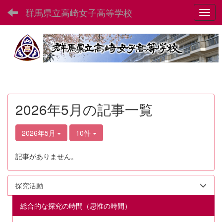
群馬県立高崎女子高等学校
Toggl
2026年5月の記事一覧
2026年5月
10件
記事がありません。
探究活動
総合的な探究の時間（思惟の時間）