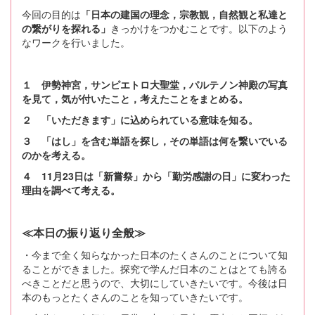
今回の目的は
「日本の建国の理念，宗教観，自然観と私達と
の繋がりを探れる」
きっかけをつかむことです。以下のよう
なワークを行いました。
１ 伊勢神宮，サンピエトロ大聖堂，パルテノン神殿の写真
を見て，気が付いたこと，考えたことをまとめる。
２ 「いただきます」に込められている意味を知る。
３ 「はし」を含む単語を探し，その単語は何を繋いでいる
のかを考える。
４ 11月23日は「新嘗祭」から「勤労感謝の日」に変わった
理由を調べて考える。
≪本日の振り返り全般≫
・今まで全く知らなかった日本のたくさんのことについて知
ることができました。探究で学んだ日本のことはとても誇る
べきことだと思うので、大切にしていきたいです。今後は日
本のもっとたくさんのことを知っていきたいです。