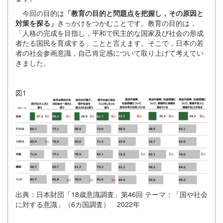
今回の目的は
「教育の目的と問題点を把握し，その原因と
対策を探る」
きっかけをつかむことです。教育の目的は，
「人格の完成を目指し，平和で民主的な国家及び社会の形成
者たる国民を育成する」ことと言えます。そこで，日本の若
者の社会参画意識，自己肯定感について取り上げて考えてい
きました。
図1
出典：日本財団「18歳意識調査」第46回 テーマ：「国や社会
に対する意識」（6カ国調査） 2022年