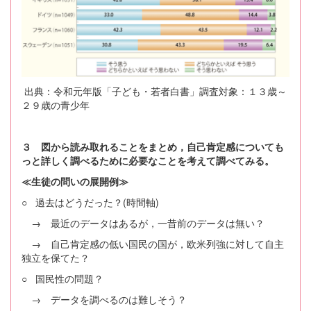
出典：令和元年版「子ども・若者白書」調査対象：１３歳～
２９歳の青少年
３ 図から読み取れることをまとめ，自己肯定感についても
っと詳しく調べるために必要なことを考えて調べてみる。
≪生徒の問いの展開例≫
○ 過去はどうだった？(時間軸)
→ 最近のデータはあるが，一昔前のデータは無い？
→ 自己肯定感の低い国民の国が，欧米列強に対して自主
独立を保てた？
○ 国民性の問題？
→ データを調べるのは難しそう？