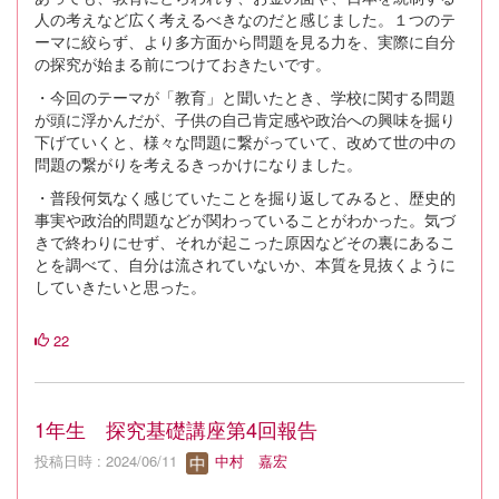
人の考えなど広く考えるべきなのだと感じました。１つのテ
ーマに絞らず、より多方面から問題を見る力を、実際に自分
の探究が始まる前につけておきたいです。
・今回のテーマが「教育」と聞いたとき、学校に関する問題
が頭に浮かんだが、子供の自己肯定感や政治への興味を掘り
下げていくと、様々な問題に繋がっていて、改めて世の中の
問題の繋がりを考えるきっかけになりました。
・普段何気なく感じていたことを掘り返してみると、歴史的
事実や政治的問題などが関わっていることがわかった。気づ
きで終わりにせず、それが起こった原因などその裏にあるこ
とを調べて、自分は流されていないか、本質を見抜くように
していきたいと思った。
22
1年生 探究基礎講座第4回報告
投稿日時 : 2024/06/11
中村 嘉宏