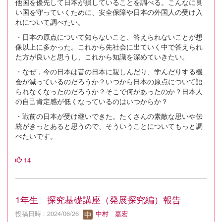
他国を優先して日本が損していることを調べる。こんなに良
い国を守っていくために、安全保障や日本の外国人の受け入
れについて調べたい。
・日本の原点について知らないこと、答えられないことが想
像以上に多かった。これから先社会に出ていく中で答えられ
た方が良いと思うし、これから知識を深めていきたい。
・なぜ，今の日本は昔の日本に親しんだり、学んだりする機
会が減っているのだろうか？いつから日本の原点について語
られなくなったのだろうか？そこで何があったのか？日本人
の自己肯定感が低くなっているのはいつからか？
・戦前の日本が受け継いできた。たくさんの素敵な思いや伝
統がきっとあると思うので、そういうことについてもっと調
べたいです。
14
1年生 探究基礎講座（発展探究編）報告
投稿日時 : 2024/06/26
中村 嘉宏