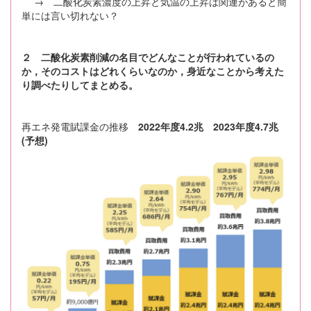
→ 二酸化炭素濃度の上昇と気温の上昇は関連があると簡
単には言い切れない？
２ 二酸化炭素削減の名目でどんなことが行われているの
か，そのコストはどれくらいなのか，身近なことから考えた
り調べたりしてまとめる。
再エネ発電賦課金の推移
2022年度4.2兆 2023年度4.7兆
(予想)