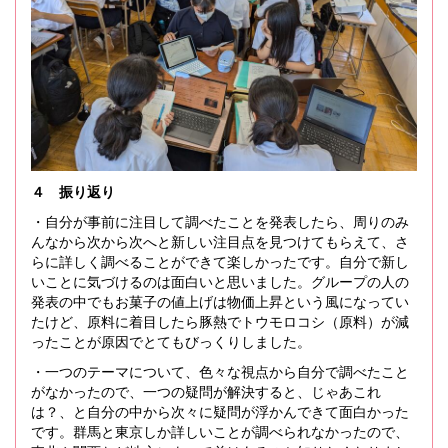
４ 振り返り
・自分が事前に注目して調べたことを発表したら、周りのみ
んなから次から次へと新しい注目点を見つけてもらえて、さ
らに詳しく調べることができて楽しかったです。自分で新し
いことに気づけるのは面白いと思いました。グループの人の
発表の中でもお菓子の値上げは物価上昇という風になってい
たけど、原料に着目したら豚熱でトウモロコシ（原料）が減
ったことが原因でとてもびっくりしました。
・一つのテーマについて、色々な視点から自分で調べたこと
がなかったので、一つの疑問が解決すると、じゃあこれ
は？、と自分の中から次々に疑問が浮かんできて面白かった
です。群馬と東京しか詳しいことが調べられなかったので、