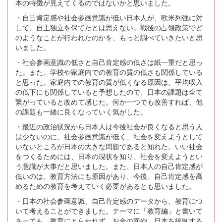
本の特徴が見えてくるのではないかと思いました。
・自己肯定感や社会参画意識が低い日本人が、欧米列強に対
して、自主独立を保てたとは思えない。戦後の占領政策でど
のようなことが行われたのかを、もっと調べていきたいと思
いました。
・社会参画意識の低さと自己肯定感の低さは紙一重だと思っ
た。また、学校や家庭内での教育の質の低さも関係している
と思った。家庭内での教育の質が低くなる原因は、平均収入
の低下にも関係していると予想したので、日本の課題は全て
繋がっていると改めて感じた。何か一つでも改善すれば、他
の課題も一緒に良くなっていく気がした。
・最近の政治状況から日本人は今後社会が良くなると思う人
は少ないのに、社会参画意識が低く、社会を変えようとして
いないところが日本の大きな問題であると知れた。いい社会
をつくるためには、日本の現状を知り、社会を変えようとい
う意識が大事だと思いました。また、日本人の自己肯定感が
低いのは、教育方法にも原因があり、今後、自己肯定感を高
めるための教育を考えていく必要があるとも思いました。
・日本の社会参画意識、自己肯定感のデータから、教育につ
いて考えることができました。テーマに「教育編」と書いて
あっても、教育にとらわれず、お金の面や、日本を統制する