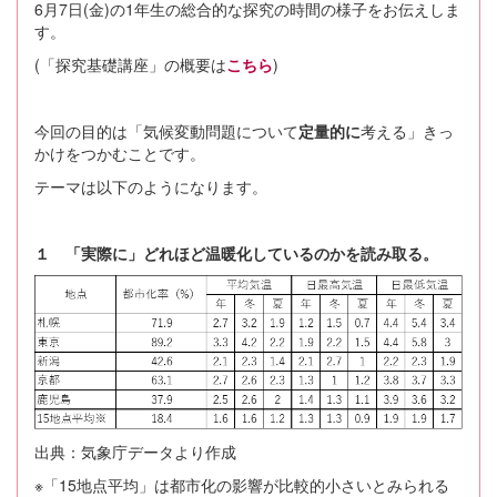
6月7日(金)の1年生の総合的な探究の時間の様子をお伝えしま
す。
(「探究基礎講座」の概要は
こちら
)
今回の目的は「気候変動問題について
定量的に
考える」きっ
かけをつかむことです。
テーマは以下のようになります。
１ 「実際に」どれほど温暖化しているのかを読み取る。
出典：気象庁データより作成
※「15地点平均」は都市化の影響が比較的小さいとみられる