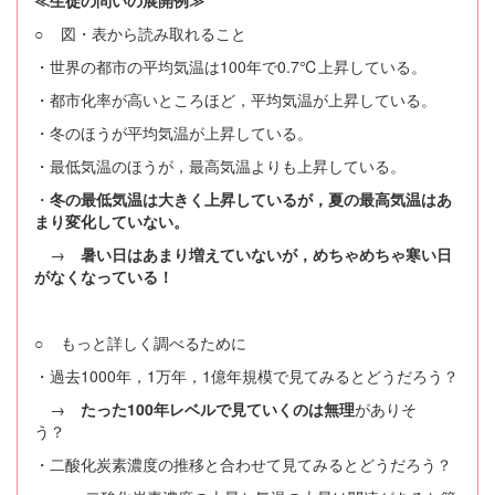
○ 図・表から読み取れること
・世界の都市の平均気温は100年で0.7℃上昇している。
・都市化率が高いところほど，平均気温が上昇している。
・冬のほうが平均気温が上昇している。
・最低気温のほうが，最高気温よりも上昇している。
・
冬の最低気温は大きく上昇しているが，夏の最高気温はあ
まり変化していない。
→
暑い日はあまり増えていないが，めちゃめちゃ寒い日
がなくなっている！
○ もっと詳しく調べるために
・過去1000年，1万年，1億年規模で見てみるとどうだろう？
→
たった100年レベルで見ていくのは無理
がありそ
う？
・二酸化炭素濃度の推移と合わせて見てみるとどうだろう？