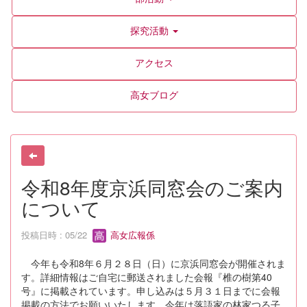
探究活動
アクセス
高女ブログ
令和8年度京浜同窓会のご案内
について
投稿日時 : 05/22
高女広報係
今年も令和8年６月２８日（日）に京浜同窓会が開催されま
す。詳細情報はご自宅に郵送されました会報『椎の樹第40
号』に掲載されています。申し込みは５月３１日までに会報
掲載の方法でお願いいたします。今年は落語家の林家つる子