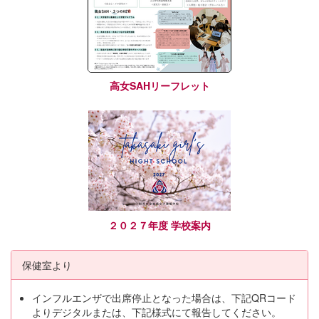
高女SAHリーフレット
２０２７年度 学校案内
保健室より
インフルエンザで出席停止となった場合は、下記QRコード
よりデジタルまたは、下記様式にて報告してください。