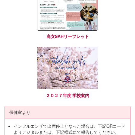
高女SAHリーフレット
２０２７年度 学校案内
保健室より
インフルエンザで出席停止となった場合は、下記QRコード
よりデジタルまたは、下記様式にて報告してください。