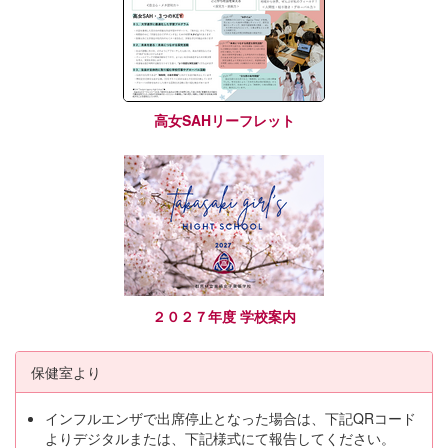
高女SAHリーフレット
２０２７年度 学校案内
保健室より
インフルエンザで出席停止となった場合は、下記QRコード
よりデジタルまたは、下記様式にて報告してください。