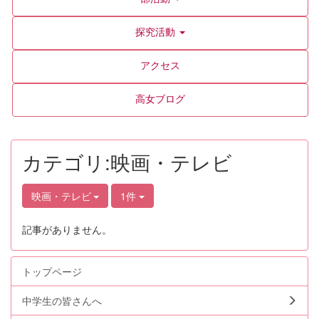
探究活動
アクセス
高女ブログ
カテゴリ:映画・テレビ
映画・テレビ
1件
記事がありません。
トップページ
中学生の皆さんへ