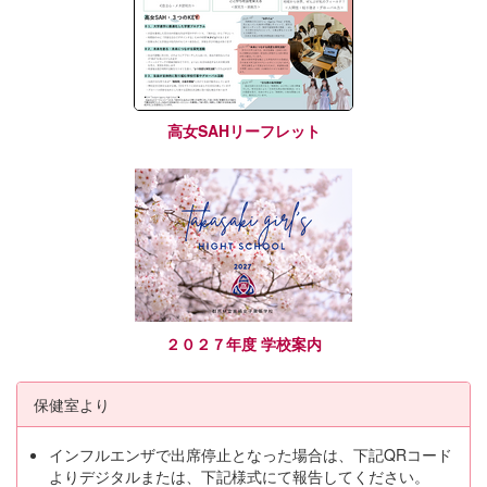
高女SAHリーフレット
２０２７年度 学校案内
保健室より
インフルエンザで出席停止となった場合は、下記QRコード
よりデジタルまたは、下記様式にて報告してください。