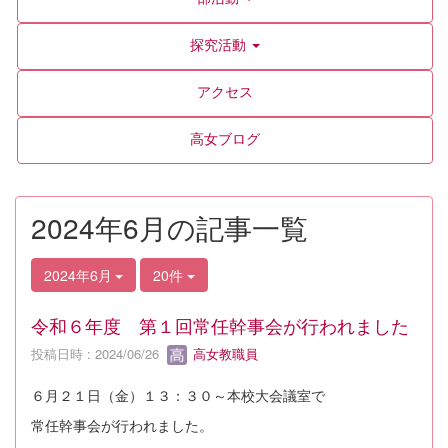
探究活動
アクセス
高女ブログ
2024年6月の記事一覧
2024年6月
20件
令和６年度 第１回常任幹事会が行われました
投稿日時 : 2024/06/26
高女教職員
６月２１日（金）１３：３０～本校大会議室で
常任幹事会が行われました。