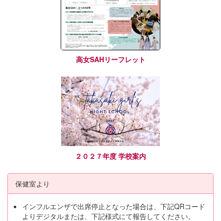
高女SAHリーフレット
２０２７年度 学校案内
保健室より
インフルエンザで出席停止となった場合は、下記QRコード
よりデジタルまたは、下記様式にて報告してください。