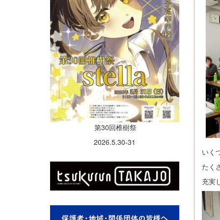
第30回椎樹祭
2026.5.30-31
いく
たく
充実