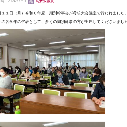
 : 2024/11/13
高女教職員
月１１日（月）令和６年度 期別幹事会が母校大会議室で行われました
生の各学年の代表として、多くの期別幹事の方が出席してくださいまし