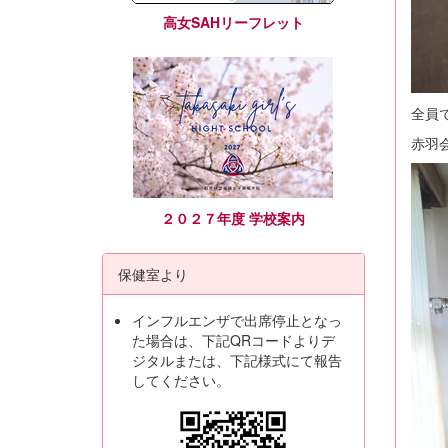
高女SAHリーフレット
全員
赤羽
２０２７年度 学校案内
保健室より
インフルエンザで出席停止となっ
た場合は、下記QRコードよりデ
ジタルまたは、下記様式にて報告
してください。