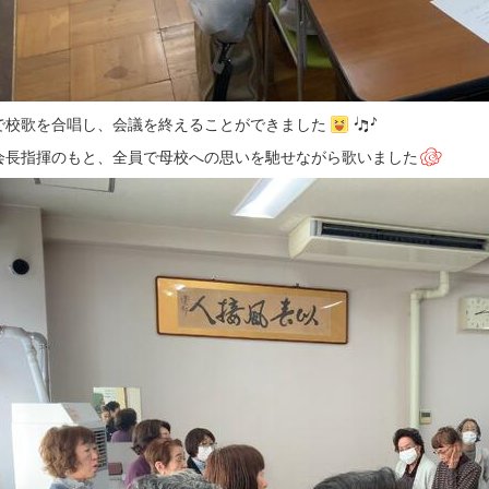
で校歌を合唱し、会議を終えることができました
会長指揮のもと、全員で母校への思いを馳せながら歌いました