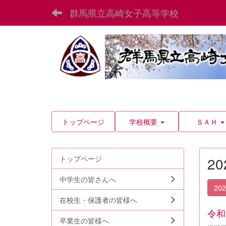
群馬県立高崎女子高等学校
トップページ
学校概要
ＳＡＨ
トップページ
2
中学生の皆さんへ
20
在校生・保護者の皆様へ
令和
卒業生の皆様へ