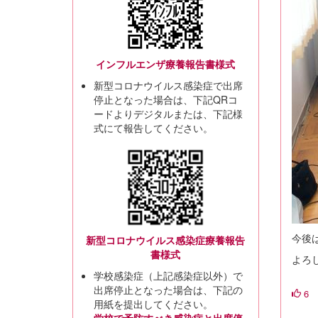
インフルエンザ療養報告書様式
新型コロナウイルス感染症で出席
停止となった場合は、下記QRコ
ードよりデジタルまたは、下記様
式にて報告してください。
今後
新型コロナウイルス感染症療養報告
書様式
よろ
学校感染症（上記感染症以外）で
出席停止となった場合は、下記の
6
用紙を提出してください。