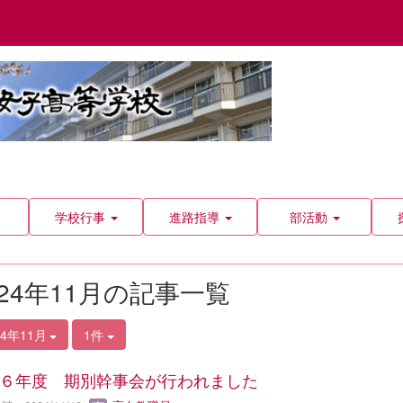
学校行事
進路指導
部活動
024年11月の記事一覧
24年11月
1件
６年度 期別幹事会が行われました