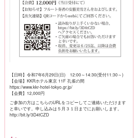
【日時】令和7年6月29日(日) 12:00～14:30(受付11:30～)
【会場】KKRホテル東京 11F 孔雀の間
https://www.kkr-hotel-tokyo.gr.jp/
【会費】12,000円
ご参加の方はこちらのURLをコピーしてご連絡いただけます
と幸いです。申し込みは５月３１日までにお願いします。
http://bit.ly/3D4tCZD