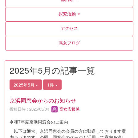
探究活動
アクセス
高女ブログ
2025年5月の記事一覧
2025年5月
1件
京浜同窓会からのお知らせ
投稿日時 : 2025/05/04
高女広報係
令和7年度京浜同窓会のご案内
以下は通常、京浜同窓会の会員の方に郵送しております案
内ハガキです。今回、同窓会のページも活用して案内を流し