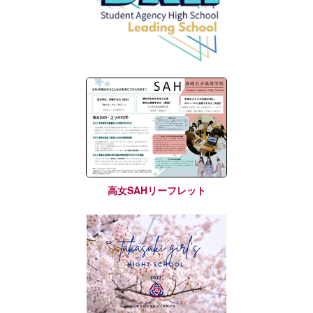
高女SAHリーフレット