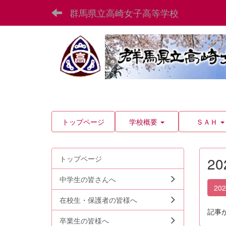
群馬県立高崎女子高等学校
トップページ
学校概要
ＳＡＨ
トップページ
2
中学生の皆さんへ
20
在校生・保護者の皆様へ
記事
卒業生の皆様へ