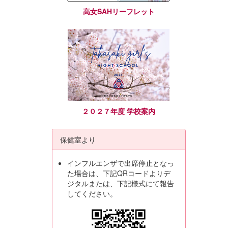
高女SAHリーフレット
２０２７年度 学校案内
保健室より
インフルエンザで出席停止となっ
た場合は、下記QRコードよりデ
ジタルまたは、下記様式にて報告
してください。