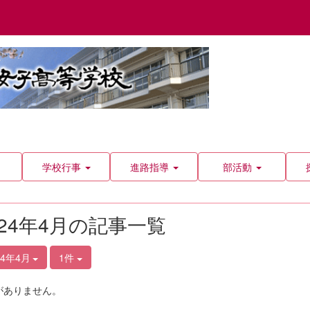
学校行事
進路指導
部活動
024年4月の記事一覧
24年4月
1件
がありません。