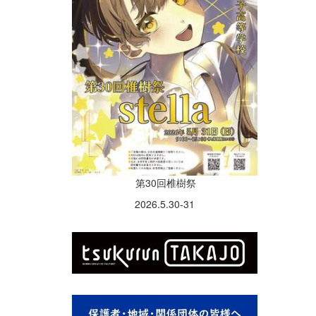
第30回椎樹祭
2026.5.30-31