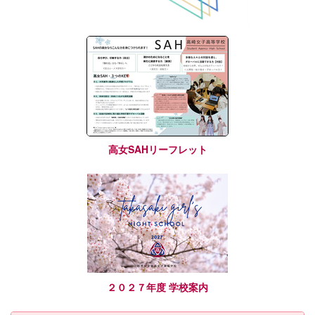
高女SAHリーフレット
２０２７年度 学校案内