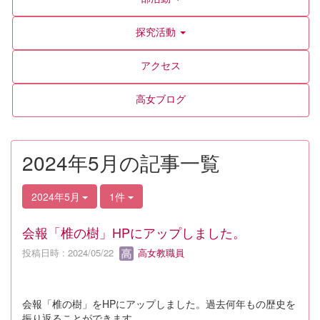
探究活動
アクセス
高女ブログ
2024年5月の記事一覧
2024年5月
1件
会報「椎の樹」HPにアップしました。
投稿日時 : 2024/05/22
高女教職員
会報「椎の樹」をHPにアップしました。過去何年もの歴史を
振り返ることができます。