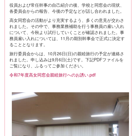
役員および常任幹事の自己紹介の後、学校と同窓会の現状、
各委員会からの報告、今後の予定などが話し合われました。
高女同窓会の活動がより充実するよう、多くの意見が交わさ
れました。その中で、事務業務補助を行う事務員の雇い入れ
について、今秋より試行していくことが確認されました。事
務員雇い入れについては、11月の期別幹事会で正式に決定す
ることとなります。
旅行委員会からは、10月26日(日)の親睦旅行の予定が連絡さ
れました。申し込みは9月6日(土)です。下記PDFファイルを
ご覧になり、ふるってご参加ください。
令和7年度高女同窓会親睦旅行へのお誘い.pdf