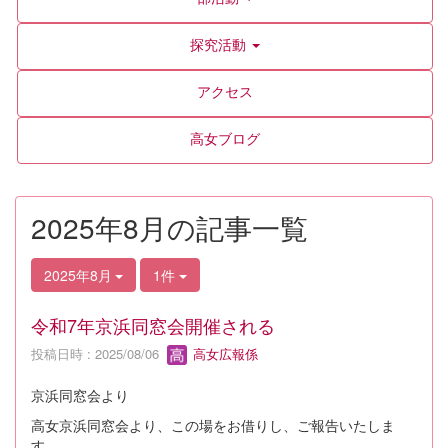
探究活動
アクセス
高女ブログ
2025年8月の記事一覧
2025年8月
1件
令和7年京浜同窓会開催される
投稿日時 : 2025/08/06
高女広報係
京浜同窓会より
高女京浜同窓会より、この場をお借りし、ご報告いたしま
す。