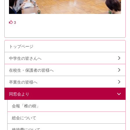
3
トップページ
中学生の皆さんへ
在校生・保護者の皆様へ
卒業生の皆様へ
同窓会より
会報「椎の樹」
総会について
維持費について