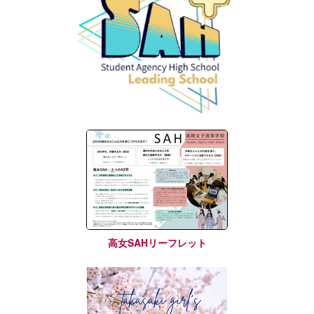
高女SAHリーフレット