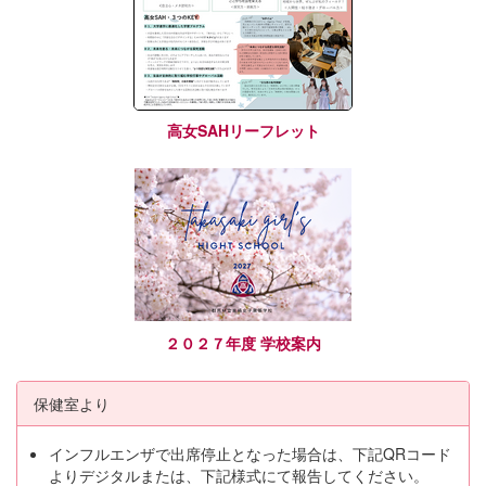
高女SAHリーフレット
２０２７年度 学校案内
保健室より
インフルエンザで出席停止となった場合は、下記QRコード
よりデジタルまたは、下記様式にて報告してください。