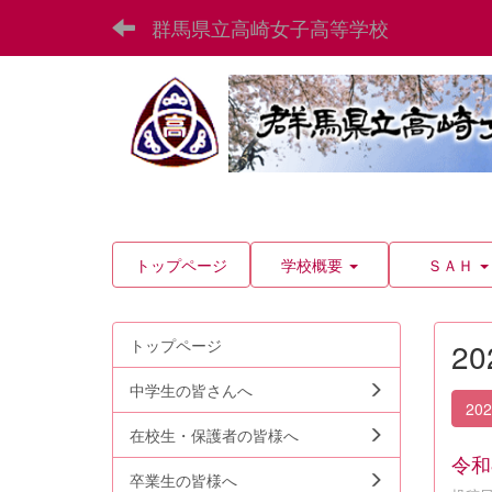
群馬県立高崎女子高等学校
トップページ
学校概要
ＳＡＨ
トップページ
2
中学生の皆さんへ
20
在校生・保護者の皆様へ
令和
卒業生の皆様へ