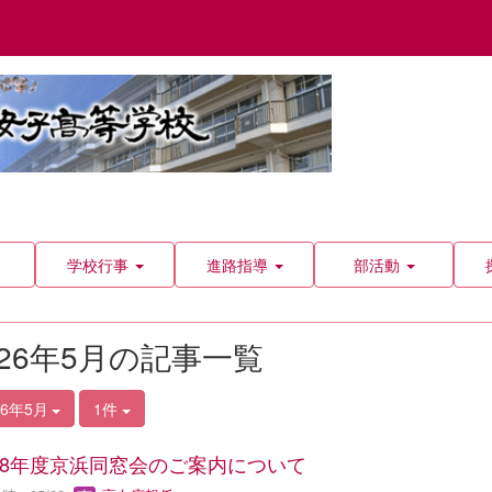
学校行事
進路指導
部活動
026年5月の記事一覧
26年5月
1件
8年度京浜同窓会のご案内について