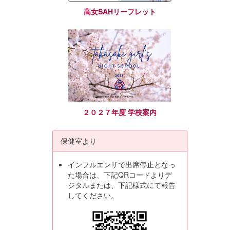
高女SAHリーフレット
２０２７年度 学校案内
保健室より
インフルエンザで出席停止となっ
た場合は、下記QRコードよりデ
ジタルまたは、下記様式にて報告
してください。