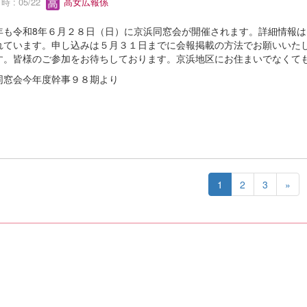
 : 05/22
高女広報係
も令和8年６月２８日（日）に京浜同窓会が開催されます。詳細情報は
れています。申し込みは５月３１日までに会報掲載の方法でお願いいた
す。皆様のご参加をお待ちしております。京浜地区にお住まいでなくて
同窓会今年度幹事９８期より
1
2
3
»