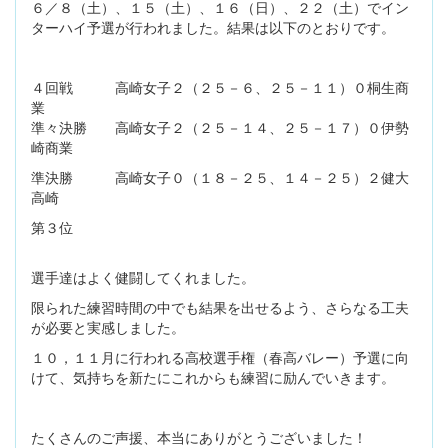
６／８（土）、１５（土）、１６（日）、２２（土）でイン
ターハイ予選が行われました。結果は以下のとおりです。
４回戦 高崎女子２（２５－６、２５－１１）０桐生商
業
準々決勝 高崎女子２（２５－１４、２５－１７）０伊勢
崎商業
準決勝 高崎女子０（１８－２５、１４－２５）２健大
高崎
第３位
選手達はよく健闘してくれました。
限られた練習時間の中でも結果を出せるよう、さらなる工夫
が必要と実感しました。
１０，１１月に行われる高校選手権（春高バレー）予選に向
けて、気持ちを新たにこれからも練習に励んでいきます。
たくさんのご声援、本当にありがとうございました！