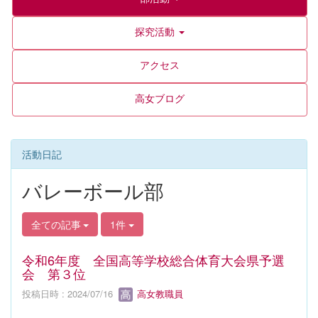
探究活動
アクセス
高女ブログ
活動日記
バレーボール部
全ての記事
1件
令和6年度 全国高等学校総合体育大会県予選
会 第３位
投稿日時 : 2024/07/16
高女教職員