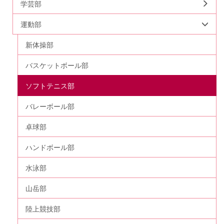
学芸部
運動部
新体操部
バスケットボール部
ソフトテニス部
バレーボール部
卓球部
ハンドボール部
水泳部
山岳部
陸上競技部