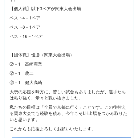
【個人戦】以下3ペアが関東大会出場
ベスト4－1ペア
ベスト8－1ペア
ベスト16－1ペア
【団体戦】優勝（関東大会出場）
②－1 高崎商業
②－1 農二
②－1 健大高崎
大勢の応援を味方に、苦しい試合もありましたが、選手たち
は粘り強く、堂々と戦い抜きました。
私たちの目標は「全員で京都に行く」ことです。この後控え
る関東大会でも経験を積み、今年こそI.H出場をつかみ取りた
いと思います。
これからも応援よろしくお願いいたします。