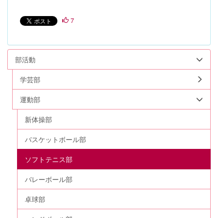
7
部活動
学芸部
運動部
新体操部
バスケットボール部
ソフトテニス部
バレーボール部
卓球部