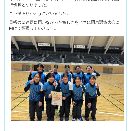
準優勝となりました。
ご声援ありがとうございました。
目標の２連覇に届かなかった悔しさをバネに関東選抜大会に
向けて頑張っていきます。