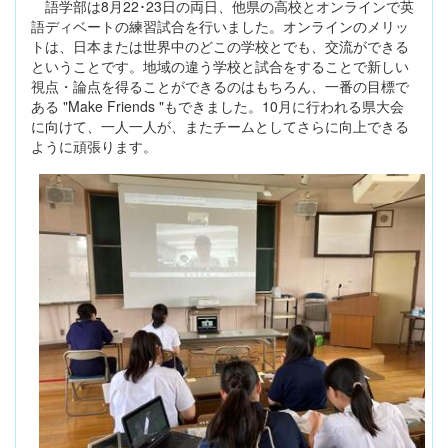
語学部は8月22･23日の両日、他県の高校とオンラインで英
語ディベートの練習試合を行いました。オンラインのメリッ
トは、日本または世界中のどこの学校とでも、交流ができる
ということです。地域の違う学校と試合をすることで新しい
視点・論点を得ることができるのはもちろん、一番の目標で
ある "Make Friends "もできました。10月に行われる県大会
に向けて、一人一人が、またチームとしてさらに向上できる
ように頑張ります。