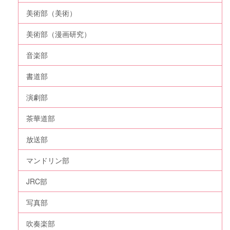
美術部（美術）
美術部（漫画研究）
音楽部
書道部
演劇部
茶華道部
放送部
マンドリン部
JRC部
写真部
吹奏楽部