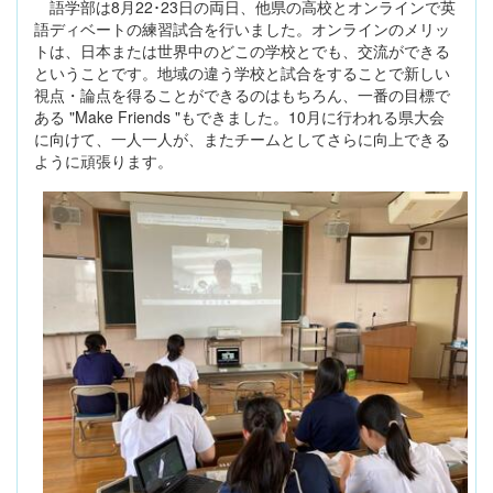
語学部は8月22･23日の両日、他県の高校とオンラインで英
語ディベートの練習試合を行いました。オンラインのメリッ
トは、日本または世界中のどこの学校とでも、交流ができる
ということです。地域の違う学校と試合をすることで新しい
視点・論点を得ることができるのはもちろん、一番の目標で
ある "Make Friends "もできました。10月に行われる県大会
に向けて、一人一人が、またチームとしてさらに向上できる
ように頑張ります。