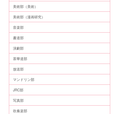
美術部（美術）
美術部（漫画研究）
音楽部
書道部
演劇部
茶華道部
放送部
マンドリン部
JRC部
写真部
吹奏楽部