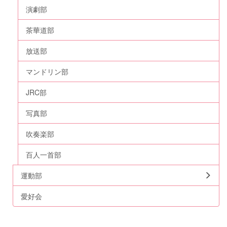
演劇部
茶華道部
放送部
マンドリン部
JRC部
写真部
吹奏楽部
百人一首部
運動部
愛好会