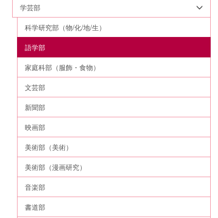
学芸部
科学研究部（物/化/地/生）
語学部
家庭科部（服飾・食物）
文芸部
新聞部
映画部
美術部（美術）
美術部（漫画研究）
音楽部
書道部