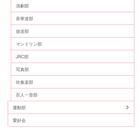
演劇部
茶華道部
放送部
マンドリン部
JRC部
写真部
吹奏楽部
百人一首部
運動部
愛好会