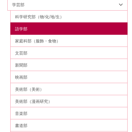
学芸部
科学研究部（物/化/地/生）
語学部
家庭科部（服飾・食物）
文芸部
新聞部
映画部
美術部（美術）
美術部（漫画研究）
音楽部
書道部