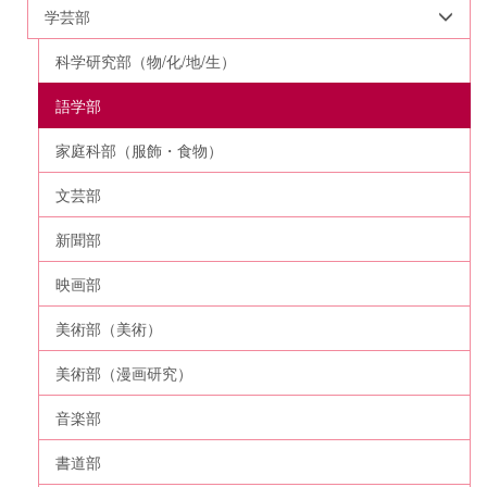
学芸部
科学研究部（物/化/地/生）
語学部
家庭科部（服飾・食物）
文芸部
新聞部
映画部
美術部（美術）
美術部（漫画研究）
音楽部
書道部