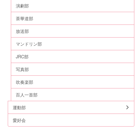
演劇部
茶華道部
放送部
マンドリン部
JRC部
写真部
吹奏楽部
百人一首部
運動部
愛好会