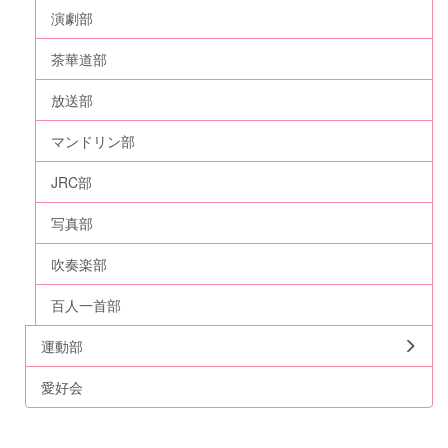
演劇部
茶華道部
放送部
マンドリン部
JRC部
写真部
吹奏楽部
百人一首部
運動部
愛好会