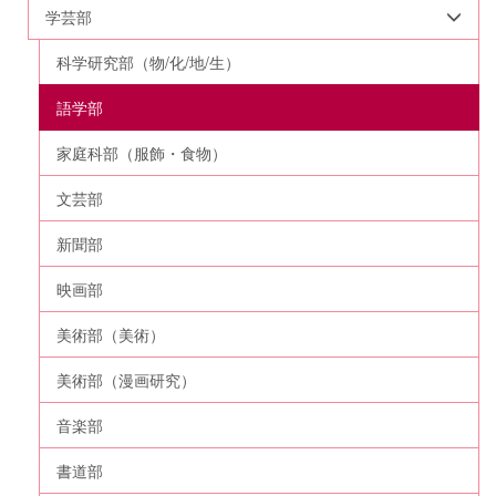
学芸部
科学研究部（物/化/地/生）
語学部
家庭科部（服飾・食物）
文芸部
新聞部
映画部
美術部（美術）
美術部（漫画研究）
音楽部
書道部