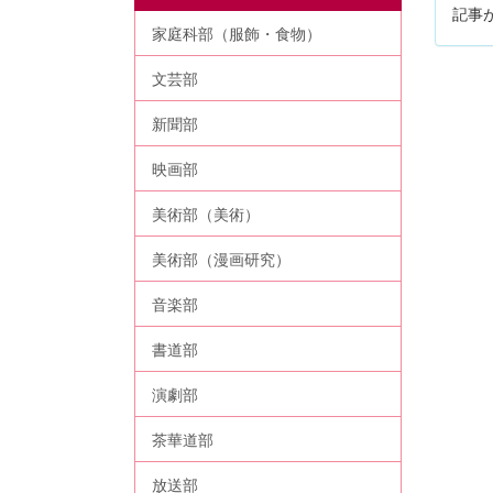
記事
家庭科部（服飾・食物）
文芸部
新聞部
映画部
美術部（美術）
美術部（漫画研究）
音楽部
書道部
演劇部
茶華道部
放送部