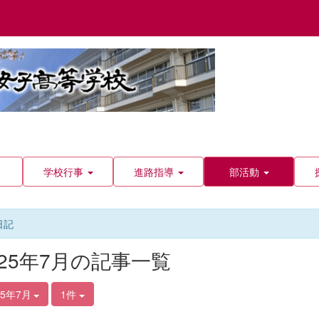
学校行事
進路指導
部活動
日記
025年7月の記事一覧
25年7月
1件