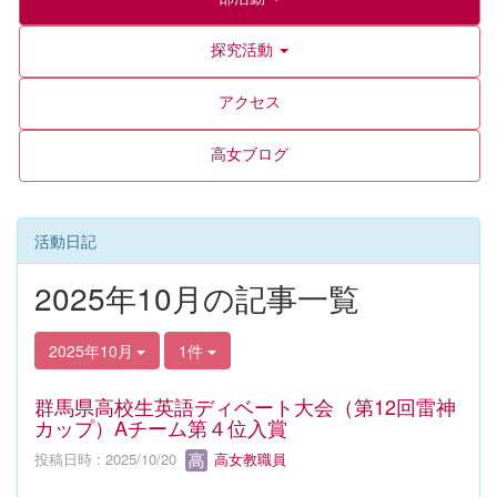
探究活動
アクセス
高女ブログ
活動日記
2025年10月の記事一覧
2025年10月
1件
群馬県高校生英語ディベート大会（第12回雷神
カップ）Aチーム第４位入賞
投稿日時 : 2025/10/20
高女教職員