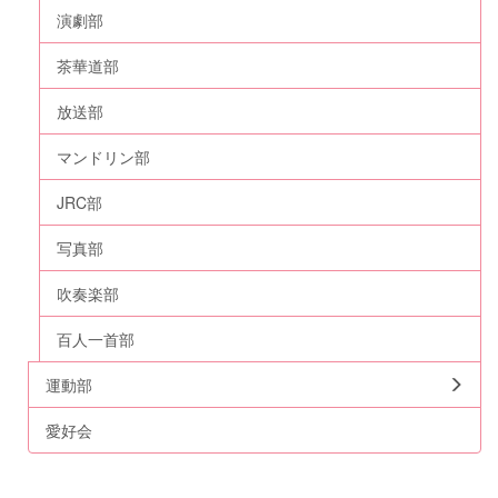
演劇部
茶華道部
放送部
マンドリン部
JRC部
写真部
吹奏楽部
百人一首部
運動部
愛好会