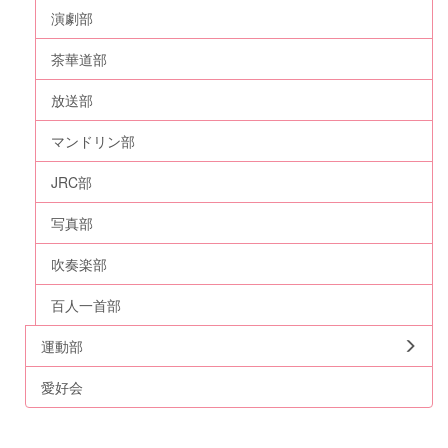
演劇部
茶華道部
放送部
マンドリン部
JRC部
写真部
吹奏楽部
百人一首部
運動部
愛好会