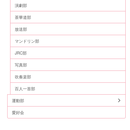
演劇部
茶華道部
放送部
マンドリン部
JRC部
写真部
吹奏楽部
百人一首部
運動部
愛好会