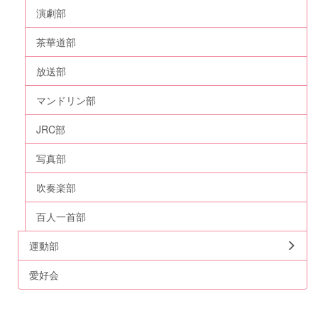
演劇部
茶華道部
放送部
マンドリン部
JRC部
写真部
吹奏楽部
百人一首部
運動部
愛好会