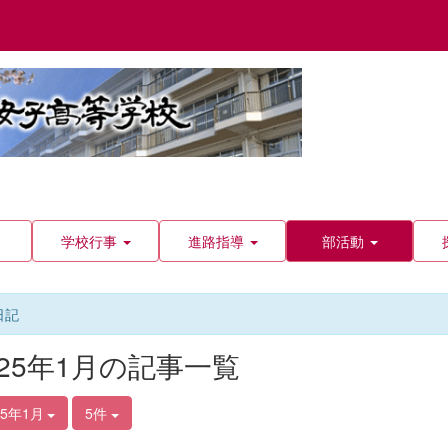
学校行事
進路指導
部活動
日記
025年1月の記事一覧
25年1月
5件