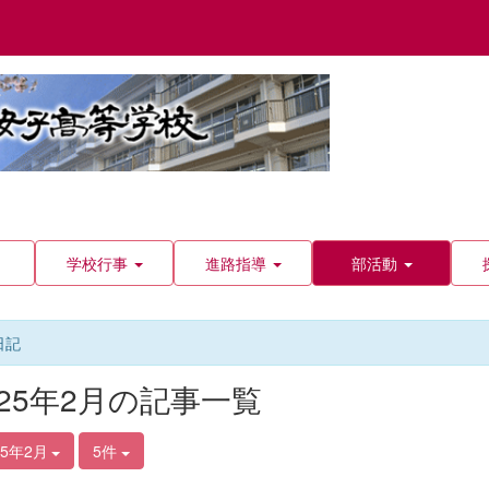
学校行事
進路指導
部活動
日記
025年2月の記事一覧
25年2月
5件