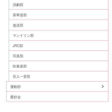
演劇部
茶華道部
放送部
マンドリン部
JRC部
写真部
吹奏楽部
百人一首部
運動部
愛好会